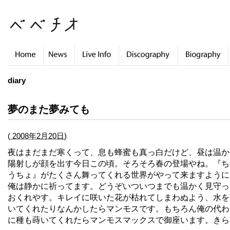
diary
夢のまた夢みても
(
2008年2月20日)
夜はまだまだ寒くって、息も蜂蜜も真っ白だけど、昼は温か
陽射しが顔を出す今日この頃。そろそろ春の登場やね。『ち
うちょ』がたくさん舞ってくれる世界がやって来ますように
俺は静かに祈ってます。どうぞいついつまでも温かく見守っ
おくれやす。キレイに咲いた花が枯れてしまわぬよう、水を
いてくれたりなんかしたらマンモスです。もちろん俺の代わ
に種も蒔いてくれたらマンモスマックスで御座います。きら