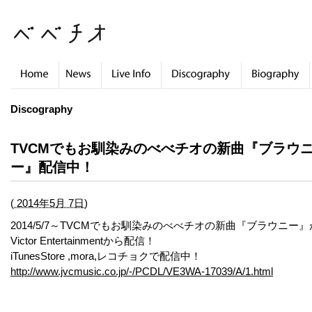
Discography
TVCMでもお馴染みのべべチオの新曲『ブラウ
ー』配信中！
(
2014年5月 7日)
2014/5/7～TVCMでもお馴染みのべべチオの新曲『ブラウニー』
Victor Entertainmentから配信！
iTunesStore ,mora,レコチョクで配信中！
http://www.jvcmusic.co.jp/-/PCDL/VE3WA-17039/A/1.html